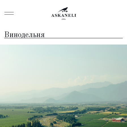
Винодельня